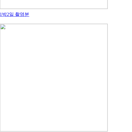
1박2일 촬영분