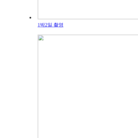
1박2일 촬영