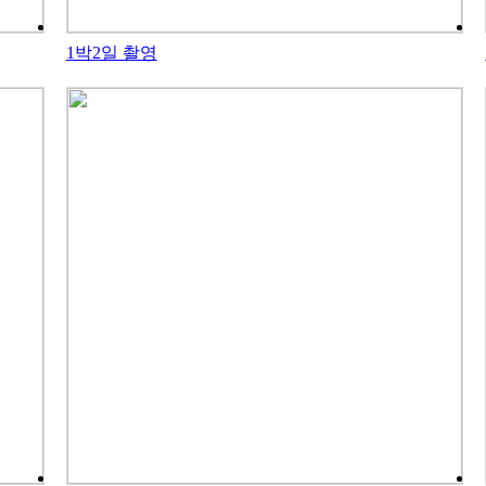
1박2일 촬영