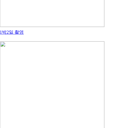
1박2일 촬영