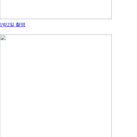
1박2일 촬영