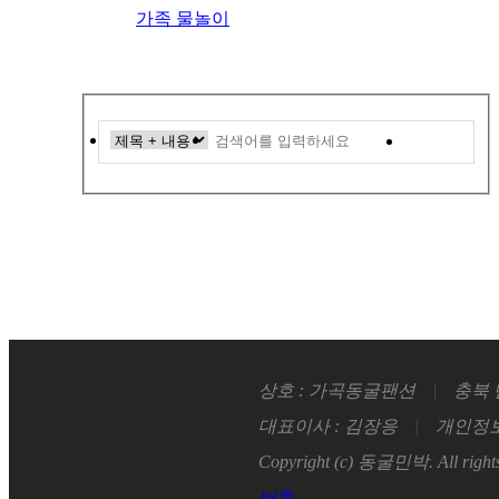
가족 물놀이
검색
상호 : 가곡동굴팬션
|
충북 
대표이사 : 김장응
|
개인정보
Copyright (c) 동굴민박. All rights
버튼