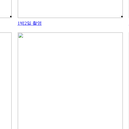
1박2일 촬영