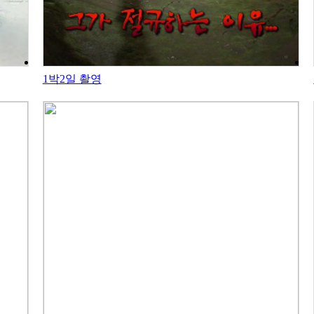
1박2일 촬영