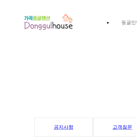
동굴민
공지사항
고객질문