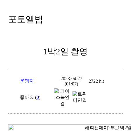
포토앨범
1박2일 촬영
2023-04-27
운영자
2722 hit
(01:07)
좋아요 (
0
)