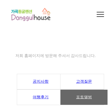
커뮤니티
저희 홈페이지에 방문해 주셔서 감사드립니다.
공지사항
고객질문
여행후기
포토앨범