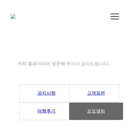
커뮤니티
저희 홈페이지에 방문해 주셔서 감사드립니다.
공지사항
고객질문
여행후기
포토앨범