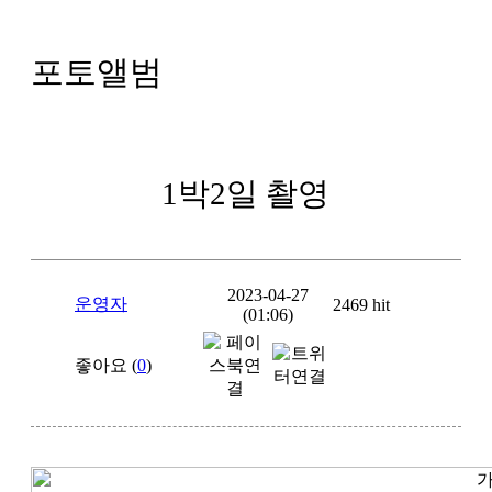
포토앨범
1박2일 촬영
2023-04-27
운영자
2469 hit
(01:06)
좋아요 (
0
)