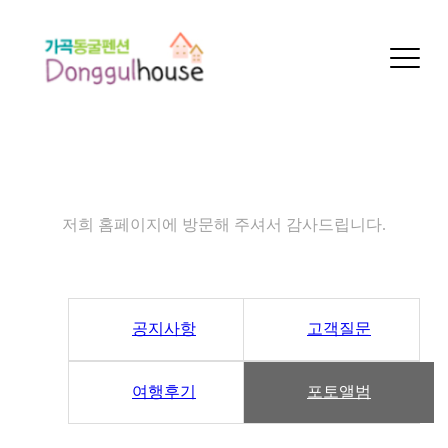
커뮤니티
저희 홈페이지에 방문해 주셔서 감사드립니다.
공지사항
고객질문
여행후기
포토앨범