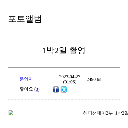
포토앨범
1박2일 촬영
2023-04-27
운영자
2490 hit
(01:06)
좋아요 (
0
)