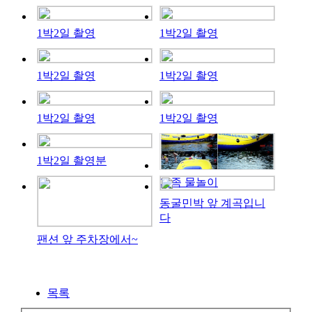
1박2일 촬영
1박2일 촬영
1박2일 촬영
1박2일 촬영
1박2일 촬영
1박2일 촬영
1박2일 촬영분
가족 물놀이
동굴민박 앞 계곡입니
다
팬션 앞 주차장에서~
목록