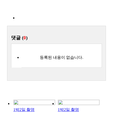
목록
댓글 (
0
)
등록된 내용이 없습니다.
1박2일 촬영
1박2일 촬영