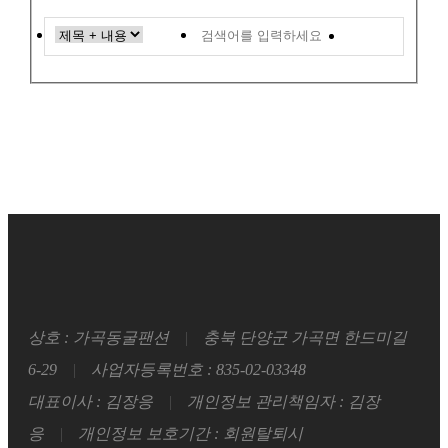
검색
상호 : 가곡동굴팬션
|
충북 단양군 가곡면 한드미길
6-29
|
사업자등록번호 : 835-02-03348
대표이사 : 김장응
|
개인정보 관리책임자 : 김장
응
|
개인정보 보호기간 : 회원탈퇴시