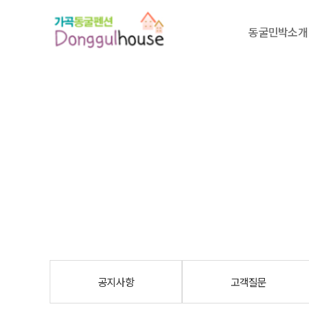
동굴민박소개
공지사항
고객질문