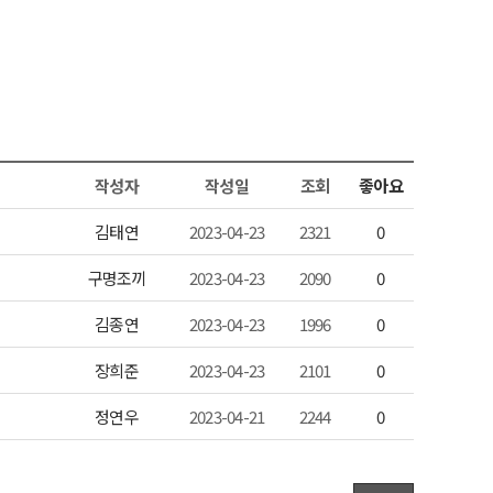
작성자
작성일
조회
좋아요
김태연
2023-04-23
2321
0
구명조끼
2023-04-23
2090
0
김종연
2023-04-23
1996
0
장희준
2023-04-23
2101
0
정연우
2023-04-21
2244
0