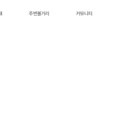
내
주변볼거리
커뮤니티